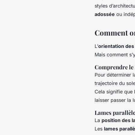
styles d’architec
adossée
ou indép
Comment ori
L’
orientation des
Mais comment s’y 
Comprendre le 
Pour déterminer l
trajectoire du sole
Cela signifie que l
laisser passer la 
Lames parallèle
La
position des 
Les
lames parall