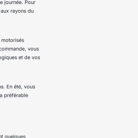
e journée. Pour
aux rayons du
 motorisés
lécommande, vous
ogiques et de vos
ns. En été, vous
ra préférable
nt quelques