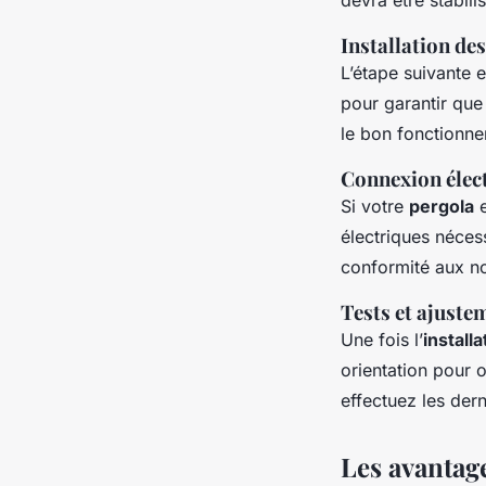
Installation de
L’étape suivante e
pour garantir que
le bon fonctionn
Connexion élec
Si votre
pergola
e
électriques nécess
conformité aux n
Tests et ajuste
Une fois l’
installa
orientation pour o
effectuez les dern
Les avantag