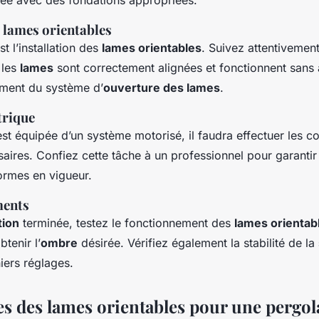
s lames orientables
st l’installation des
lames orientables
. Suivez attentivement
 les
lames
sont correctement alignées et fonctionnent sans 
ement du système d’
ouverture des lames
.
trique
st équipée d’un système motorisé, il faudra effectuer les c
aires. Confiez cette tâche à un professionnel pour garantir l
ormes en vigueur.
ments
tion
terminée, testez le fonctionnement des
lames orientab
btenir l’
ombre
désirée. Vérifiez également la stabilité de la
iers réglages.
es des lames orientables pour une pergol