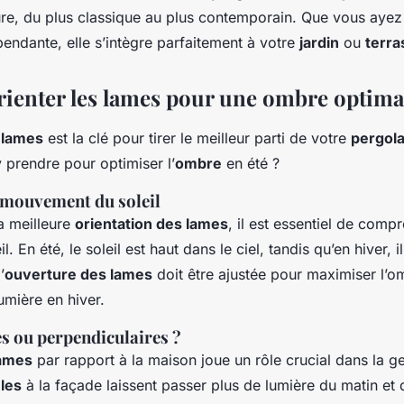
ture, du plus classique au plus contemporain. Que vous aye
endante, elle s’intègre parfaitement à votre
jardin
ou
terra
enter les lames pour une ombre optima
 lames
est la clé pour tirer le meilleur parti de votre
pergola
prendre pour optimiser l’
ombre
en été ?
mouvement du soleil
a meilleure
orientation des lames
, il est essentiel de comp
il. En été, le soleil est haut dans le ciel, tandis qu’en hiver, i
’
ouverture des lames
doit être ajustée pour maximiser l’o
lumière en hiver.
s ou perpendiculaires ?
lames
par rapport à la maison joue un rôle crucial dans la ge
èles
à la façade laissent passer plus de lumière du matin et 