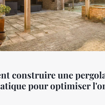
t construire une pergol
atique pour optimiser l'