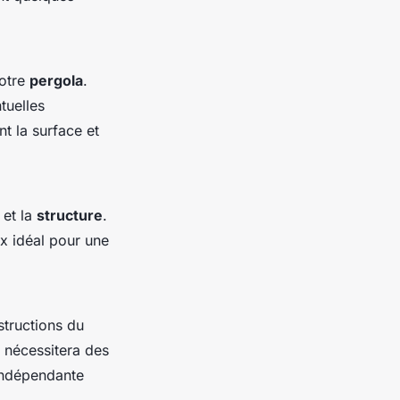
votre
pergola
.
tuelles
t la surface et
et la
structure
.
ix idéal pour une
structions du
nécessitera des
 indépendante