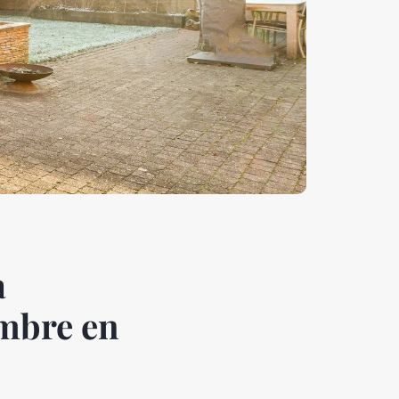
a
ombre en