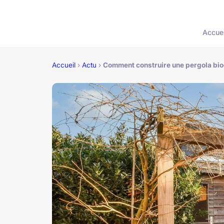
Accuei
Accueil
›
Actu
›
Comment construire une pergola bioc