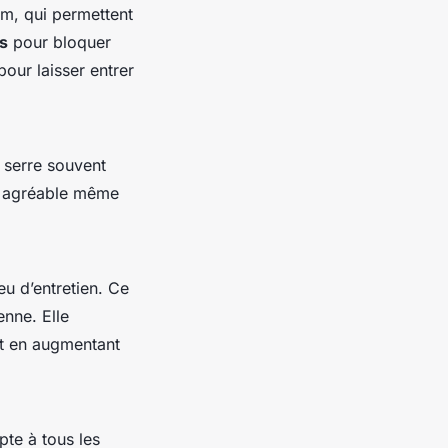
m, qui permettent
s
pour bloquer
our laisser entrer
de serre souvent
se agréable même
eu d’entretien. Ce
nne. Elle
ut en augmentant
pte à tous les