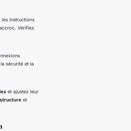
 les instructions
accroc. Vérifiez
onnexions
a sécurité et la
les
et ajustez leur
structure
et
a