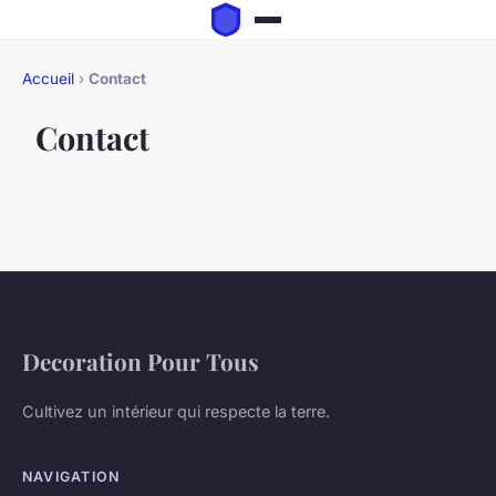
Accueil
›
Contact
Contact
Decoration Pour Tous
Cultivez un intérieur qui respecte la terre.
NAVIGATION