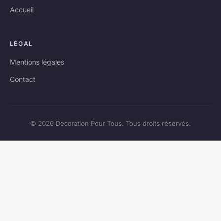
Accueil
LÉGAL
Mentions légales
Contact
© 2026 Decoration Pour Tous. Tous droits réservés.