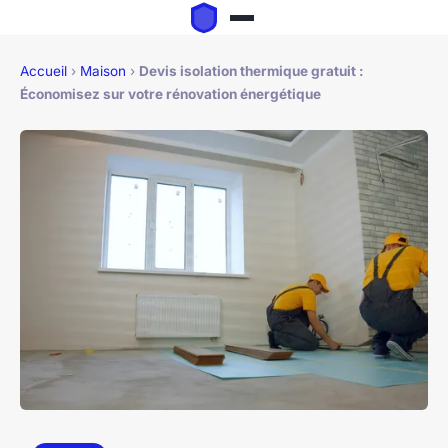
Accueil
›
Maison
›
Devis isolation thermique gratuit :
Économisez sur votre rénovation énergétique