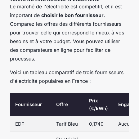
Le marché de l'électricité est compétitif, et il est
important de
choisir le bon fournisseur
.
Comparez les offres des différents fournisseurs
pour trouver celle qui correspond le mieux à vos
besoins et à votre budget. Vous pouvez utiliser
des comparateurs en ligne pour faciliter ce
processus.
Voici un tableau comparatif de trois fournisseurs
d'électricité populaires en France :
Prix
Fournisseur
Offre
Engagem
(€/kWh)
EDF
Tarif Bleu
0,1740
Aucun