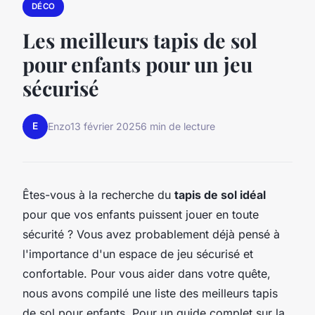
DÉCO
Les meilleurs tapis de sol
pour enfants pour un jeu
sécurisé
E
Enzo
13 février 2025
6 min de lecture
Êtes-vous à la recherche du
tapis de sol idéal
pour que vos enfants puissent jouer en toute
sécurité ? Vous avez probablement déjà pensé à
l'importance d'un espace de jeu sécurisé et
confortable. Pour vous aider dans votre quête,
nous avons compilé une liste des meilleurs tapis
de sol pour enfants. Pour un guide complet sur la