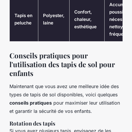
Accumule 
Confort,
poussière,
Tapis en
Polyester,
chaleur,
nécessite 
peluche
laine
esthétique
nettoyage
fréquent
Conseils pratiques pour
l'utilisation des tapis de sol pour
enfants
Maintenant que vous avez une meilleure idée des
types de tapis de sol disponibles, voici quelques
conseils pratiques
pour maximiser leur utilisation
et garantir la sécurité de vos enfants.
Rotation des tapis
Si vous avez plusieurs tapis, envisagez de les