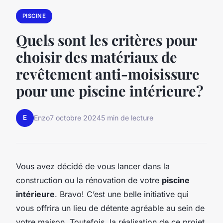
PISCINE
Quels sont les critères pour
choisir des matériaux de
revêtement anti-moisissure
pour une piscine intérieure?
E
Enzo
7 octobre 2024
5 min de lecture
Vous avez décidé de vous lancer dans la
construction ou la rénovation de votre
piscine
intérieure
. Bravo! C’est une belle initiative qui
vous offrira un lieu de détente agréable au sein de
votre maison. Toutefois, la réalisation de ce projet