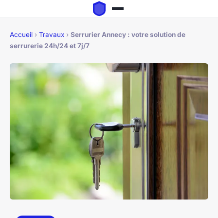
Accueil
›
Travaux
›
Serrurier Annecy : votre solution de
serrurerie 24h/24 et 7j/7