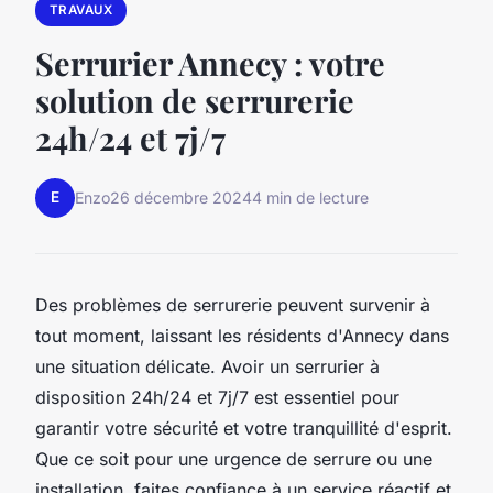
TRAVAUX
Serrurier Annecy : votre
solution de serrurerie
24h/24 et 7j/7
E
Enzo
26 décembre 2024
4 min de lecture
Des problèmes de serrurerie peuvent survenir à
tout moment, laissant les résidents d'Annecy dans
une situation délicate. Avoir un serrurier à
disposition 24h/24 et 7j/7 est essentiel pour
garantir votre sécurité et votre tranquillité d'esprit.
Que ce soit pour une urgence de serrure ou une
installation, faites confiance à un service réactif et