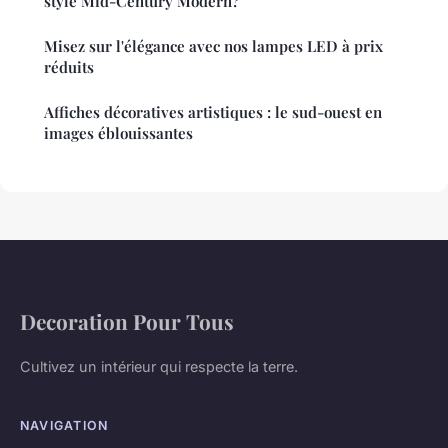
style Mid-Century Modern?
Misez sur l'élégance avec nos lampes LED à prix
réduits
Affiches décoratives artistiques : le sud-ouest en
images éblouissantes
Decoration Pour Tous
Cultivez un intérieur qui respecte la terre.
NAVIGATION