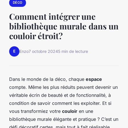
DÉCO
Comment intégrer une
bibliothèque murale dans un
couloir étroit?
E
Enzo
7 octobre 2024
5 min de lecture
Dans le monde de la déco, chaque
espace
compte. Même les plus réduits peuvent devenir un
véritable écrin de beauté et de fonctionnalité, à
condition de savoir comment les exploiter. Et si
vous transformiez votre
couloir
en une
bibliothèque murale élégante et pratique ? C’est un
défi décoratif certes, mais tout à fait réalisable.