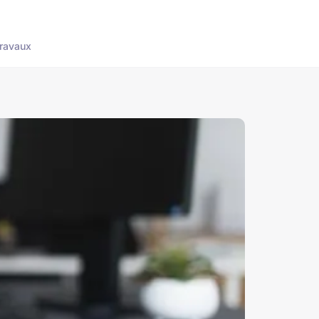
ravaux