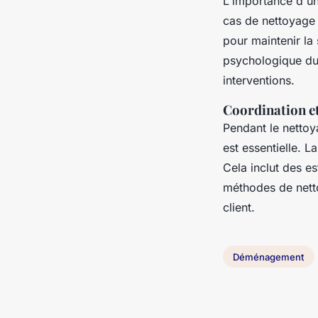
L'importance d'u
cas de nettoyage 
pour maintenir la
psychologique du 
interventions.
Coordination et
Pendant le netto
est essentielle. 
Cela inclut des es
méthodes de netto
client.
Déménagement