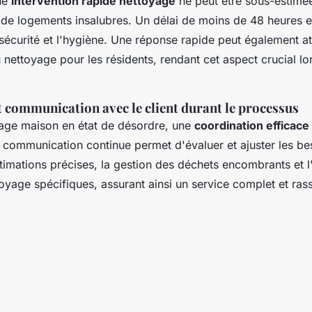
ne
intervention rapide nettoyage
ne peut être sous-estimée
de logements insalubres. Un délai de moins de 48 heures es
 sécurité et l'hygiène. Une réponse rapide peut également at
nettoyage pour les résidents, rendant cet aspect crucial lo
 communication avec le client durant le processus
yage maison en état de désordre, une
coordination efficace
La communication continue permet d'évaluer et ajuster les be
timations précises, la gestion des déchets encombrants et l'
yage spécifiques, assurant ainsi un service complet et rass