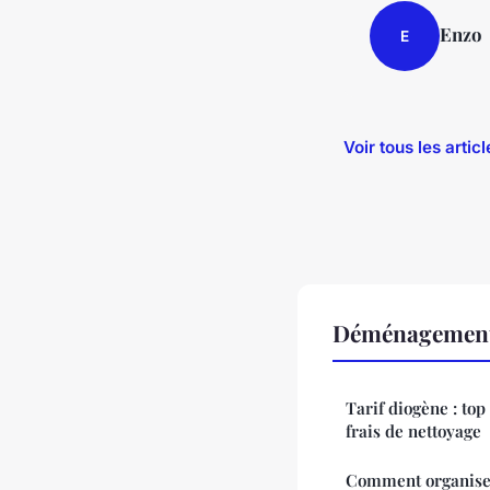
Enzo
E
Voir tous les art
Déménagement
Tarif diogène : top
frais de nettoyage
Comment organise