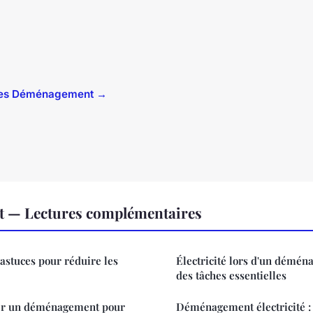
icles Déménagement →
 — Lectures complémentaires
 astuces pour réduire les
Électricité lors d'un démén
des tâches essentielles
r un déménagement pour
Déménagement électricité : 