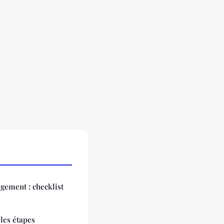
agement : checklist
les étapes