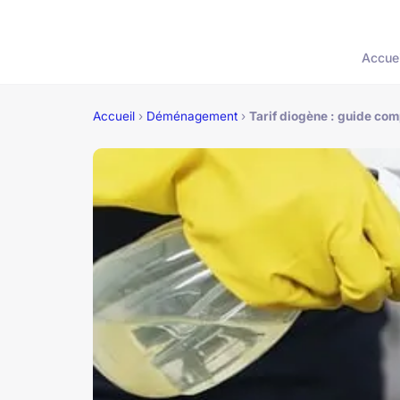
Accuei
Accueil
›
Déménagement
›
Tarif diogène : guide co