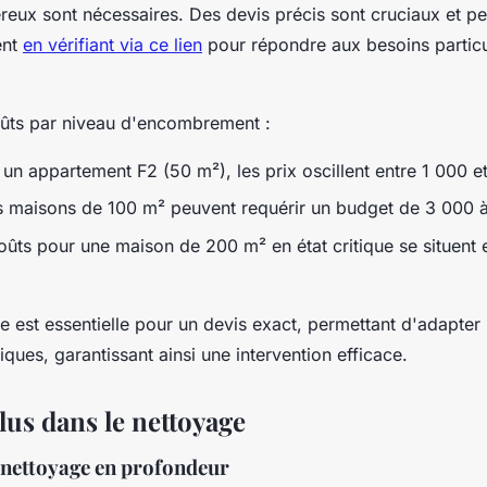
eux sont nécessaires. Des devis précis sont cruciaux et pe
ent
en vérifiant via ce lien
pour répondre aux besoins particu
oûts par niveau d'encombrement :
un appartement F2 (50 m²), les prix oscillent entre 1 000 e
es maisons de 100 m² peuvent requérir un budget de 3 000 
oûts pour une maison de 200 m² en état critique se situent 
ale est essentielle pour un devis exact, permettant d'adapter
iques, garantissant ainsi une intervention efficace.
lus dans le nettoyage
 nettoyage en profondeur