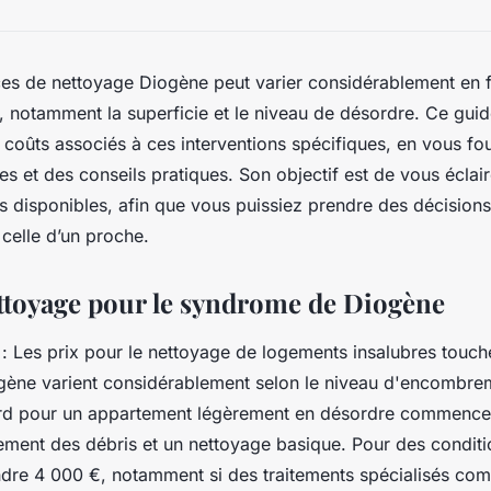
ices de nettoyage Diogène peut varier considérablement en 
s, notamment la superficie et le niveau de désordre. Ce gu
s coûts associés à ces interventions spécifiques, en vous fo
s et des conseils pratiques. Son objectif est de vous éclair
ns disponibles, afin que vous puissiez prendre des décisions
 celle d’un proche.
ettoyage pour le syndrome de Diogène
e : Les prix pour le nettoyage de logements insalubres touch
ène varient considérablement selon le niveau d'encombre
rd pour un appartement légèrement en désordre commence
ement des débris et un nettoyage basique. Pour des conditi
indre 4 000 €, notamment si des traitements spécialisés com