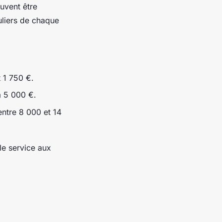
uvent être
liers de chaque
t 1 750 €.
à 5 000 €.
entre 8 000 et 14
 le service aux