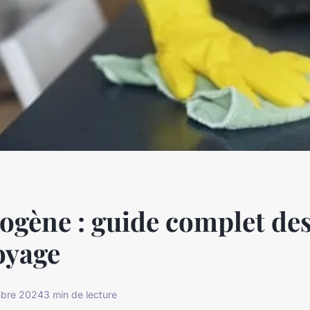
iogène : guide complet de
oyage
bre 2024
3 min de lecture