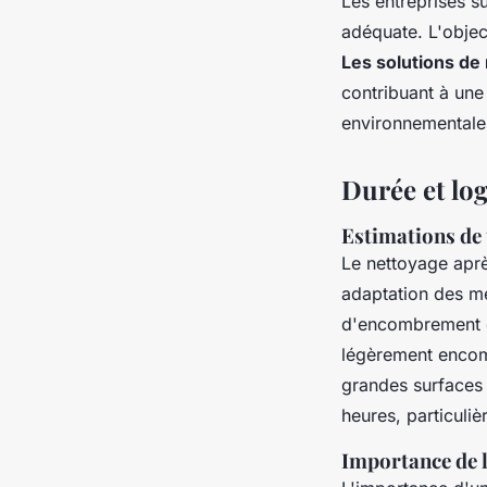
Les entreprises su
adéquate. L'objec
Les solutions de
contribuant à une
environnementale
Durée et log
Estimations de
Le nettoyage apr
adaptation des m
d'encombrement e
légèrement encomb
grandes surfaces 
heures, particuliè
Importance de l