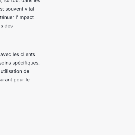
, surtout dans les
t souvent vital
ténuer l'impact
rs des
avec les clients
soins spécifiques.
utilisation de
urant pour le