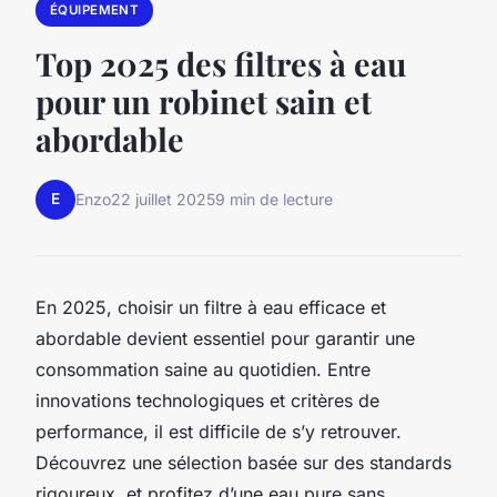
ÉQUIPEMENT
Top 2025 des filtres à eau
pour un robinet sain et
abordable
E
Enzo
22 juillet 2025
9 min de lecture
En 2025, choisir un filtre à eau efficace et
abordable devient essentiel pour garantir une
consommation saine au quotidien. Entre
innovations technologiques et critères de
performance, il est difficile de s’y retrouver.
Découvrez une sélection basée sur des standards
rigoureux, et profitez d’une eau pure sans